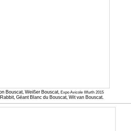
on Bouscat, Weißer Bouscat,
Expo Avicole Illfurth 2015
Rabbit, Géant Blanc du Bouscat, Wit van Bouscat.