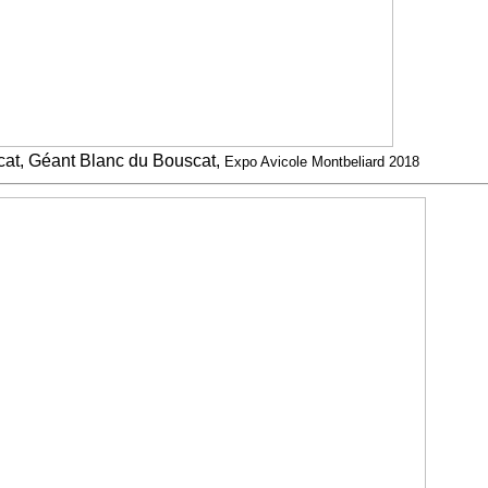
at, Géant Blanc du Bouscat,
Expo Avicole Montbeliard 2018