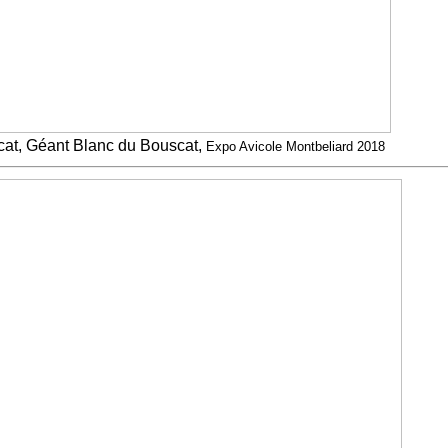
at, Géant Blanc du Bouscat,
Expo Avicole Montbeliard 2018