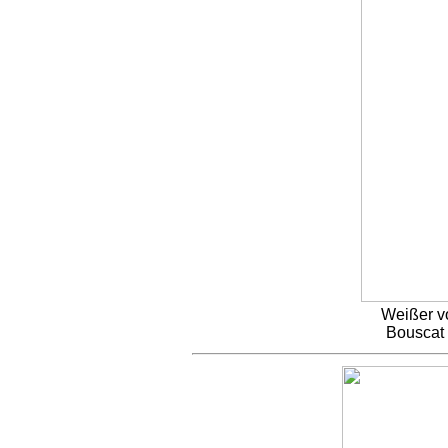
Weißer v
Bouscat 