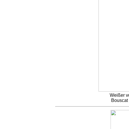
Weißer v
Bouscat 