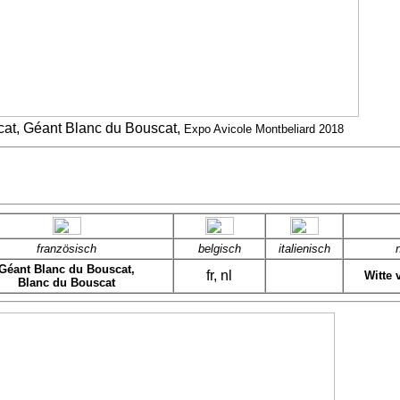
at, Géant Blanc du Bouscat,
Expo Avicole Montbeliard 2018
französisch
belgisch
italienisch
n
Géant Blanc du Bouscat,
fr, nl
Witte 
Blanc du Bouscat