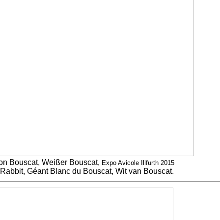
on Bouscat, Weißer Bouscat,
Expo Avicole Illfurth 2015
Rabbit, Géant Blanc du Bouscat, Wit van Bouscat.