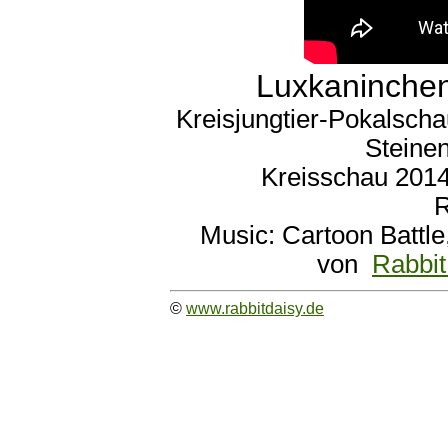
Luxkaninche
Kreisjungtier-Pokalscha
Steinen
Kreisschau 2014
R
Music: Cartoon Battl
von
Rabbit
©
www.rabbitdaisy.de