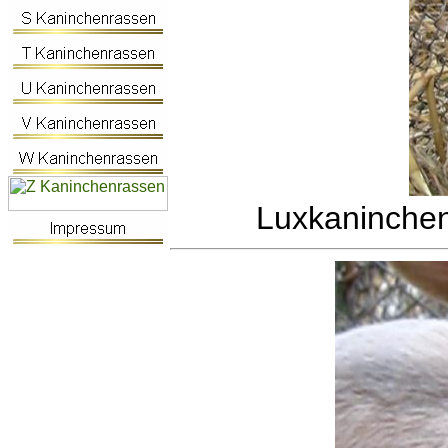
Luxkaninche