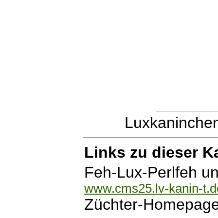
Luxkaninche
Links zu dieser 
Feh-Lux-Perlfeh u
www.cms25.lv-kanin-t.d
Züchter-Homepag