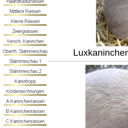
Luxkaninche