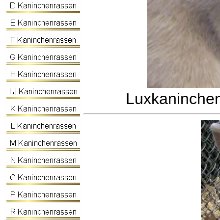
Luxkaninche