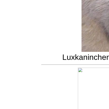
Luxkaninche